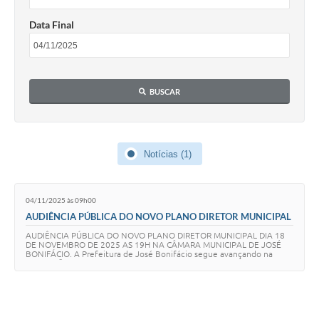
Data Final
BUSCAR
Notícias (1)
04/11/2025 às 09h00
AUDIÊNCIA PÚBLICA DO NOVO PLANO DIRETOR MUNICIPAL
AUDIÊNCIA PÚBLICA DO NOVO PLANO DIRETOR MUNICIPAL DIA 18
DE NOVEMBRO DE 2025 AS 19H NA CÂMARA MUNICIPAL DE JOSÉ
BONIFÁCIO. A Prefeitura de José Bonifácio segue avançando na
elaboração do novo Plano Diretor Municipal, in…