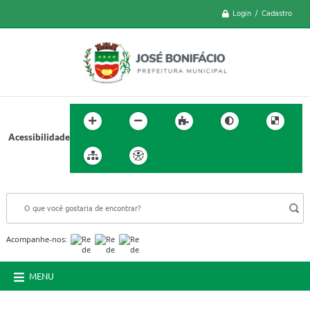
Login / Cadastro
Acessibilidade
BUSCA DO SITE:
Acompanhe-nos:
MENU