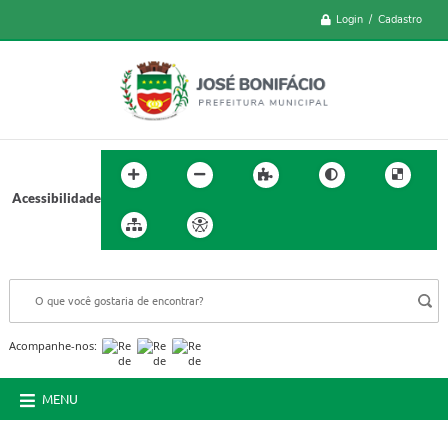
Login / Cadastro
Acessibilidade
BUSCA DO SITE:
Acompanhe-nos:
MENU