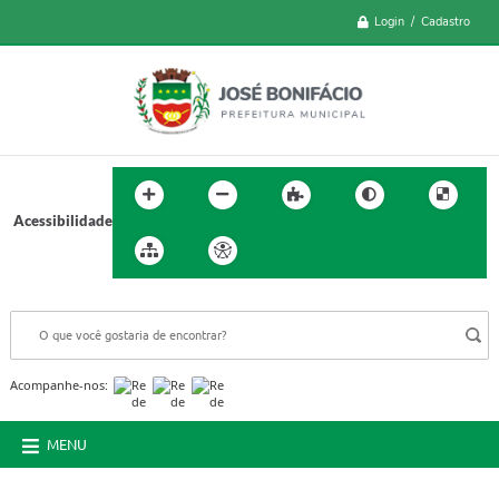
Login / Cadastro
Acessibilidade
BUSCA DO SITE:
Acompanhe-nos:
MENU