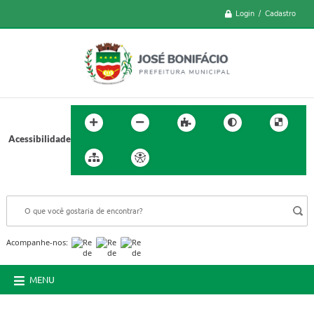
Login / Cadastro
Acessibilidade
BUSCA DO SITE:
Acompanhe-nos:
MENU