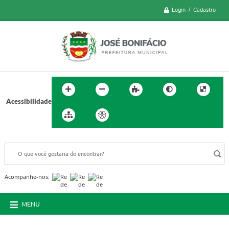
Login / Cadastro
Acessibilidade
BUSCA DO SITE:
Acompanhe-nos:
MENU