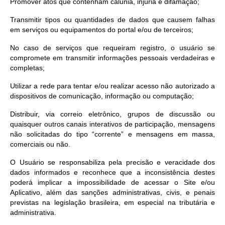
Promover atos que contenham calúnia, injúria e difamação;
Transmitir tipos ou quantidades de dados que causem falhas
em serviços ou equipamentos do portal e/ou de terceiros;
No caso de serviços que requeiram registro, o usuário se
compromete em transmitir informações pessoais verdadeiras e
completas;
Utilizar a rede para tentar e/ou realizar acesso não autorizado a
dispositivos de comunicação, informação ou computação;
Distribuir, via correio eletrônico, grupos de discussão ou
quaisquer outros canais interativos de participação, mensagens
não solicitadas do tipo “corrente” e mensagens em massa,
comerciais ou não.
O Usuário se responsabiliza pela precisão e veracidade dos
dados informados e reconhece que a inconsistência destes
poderá implicar a impossibilidade de acessar o Site e/ou
Aplicativo, além das sanções administrativas, civis, e penais
previstas na legislação brasileira, em especial na tributária e
administrativa.