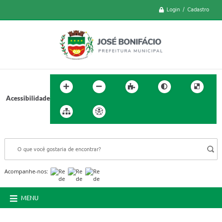
Login / Cadastro
Acessibilidade
BUSCA DO SITE:
Acompanhe-nos:
MENU