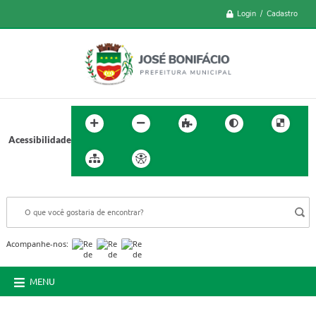
Login / Cadastro
Acessibilidade
BUSCA DO SITE:
Acompanhe-nos:
MENU