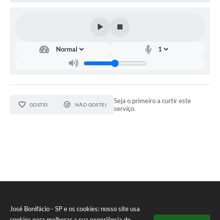
Seja o primeiro a curtir este
GOSTEI
NÃO GOSTEI
serviço.
José Bonifácio - SP e os cookies: nosso site usa
cookies para melhorar a sua experiência de