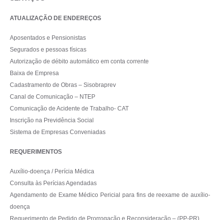
ATUALIZAÇÃO DE ENDEREÇOS
Aposentados e Pensionistas
Segurados e pessoas físicas
Autorização de débito automático em conta corrente
Baixa de Empresa
Cadastramento de Obras – Sisobraprev
Canal de Comunicação – NTEP
Comunicação de Acidente de Trabalho- CAT
Inscrição na Previdência Social
Sistema de Empresas Conveniadas
REQUERIMENTOS
Auxílio-doença / Perícia Médica
Consulta às Perícias Agendadas
Agendamento de Exame Médico Pericial para fins de reexame de auxílio-
doença
Requerimento de Pedido de Prorrogação e Reconsideração – (PP-PR)