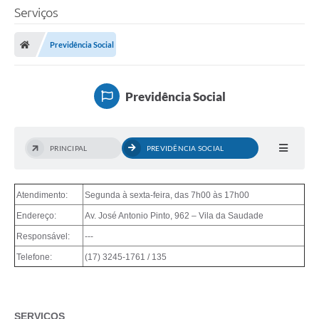
Serviços
Previdência Social
Previdência Social
PRINCIPAL
PREVIDÊNCIA SOCIAL
Atendimento:
Segunda à sexta-feira, das 7h00 às 17h00
Endereço:
Av. José Antonio Pinto, 962 – Vila da Saudade
Responsável:
---
Telefone:
(17) 3245-1761 / 135
SERVIÇOS