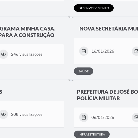
DESENVOLVIMENTO
OGRAMA MINHA CASA,
NOVA SECRETÁRIA MUN
 PARA A CONSTRUÇÃO
16/01/2026
246 visualizações
SAÚDE
S
PREFEITURA DE JOSÉ B
POLÍCIA MILITAR
208 visualizações
06/01/2026
INFRAESTRUTURA