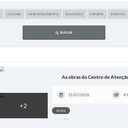
O
CULTURA
DESENVOLVIMENTO
EDUCAÇÃO
ESPORTE
EVENTOS
BUSCAR
As obras do Centro de Atenção 
31/07/2026
4 
SAÚDE