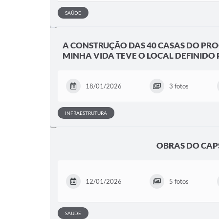
SAÚDE
A CONSTRUÇÃO DAS 40 CASAS DO PR
MINHA VIDA TEVE O LOCAL DEFINIDO
18/01/2026
3 fotos
INFRAESTRUTURA
OBRAS DO CAP
12/01/2026
5 fotos
SAÚDE