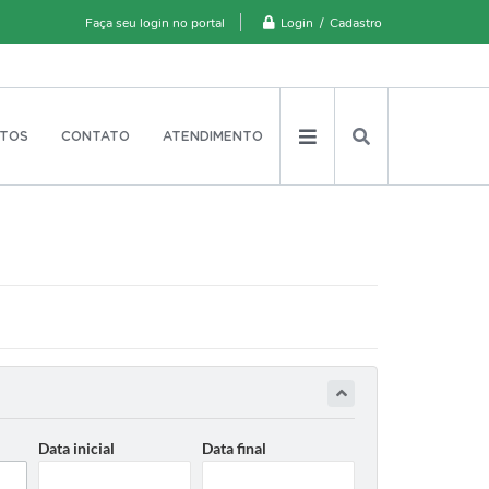
Login / Cadastro
Faça seu login no portal
TOS
CONTATO
ATENDIMENTO
Data inicial
Data final