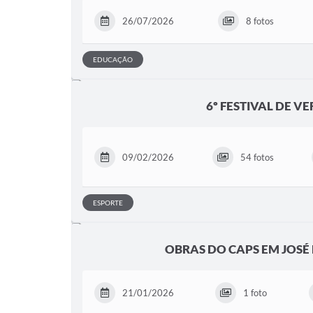
26/07/2026
8 fotos
EDUCAÇÃO
6º FESTIVAL DE V
09/02/2026
54 fotos
ESPORTE
OBRAS DO CAPS EM JOSÉ
21/01/2026
1 foto