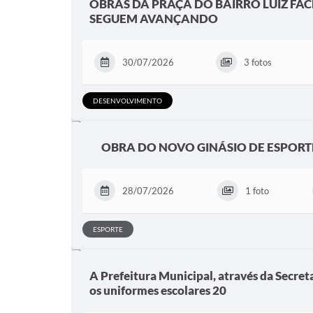
OBRAS DA PRAÇA DO BAIRRO LUIZ FA
SEGUEM AVANÇANDO
30/07/2026
3 fotos
DESENVOLVIMENTO
OBRA DO NOVO GINÁSIO DE ESPORTE
28/07/2026
1 foto
ESPORTE
A Prefeitura Municipal, através da Secre
os uniformes escolares 20