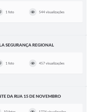
1 foto
544 visualizações
LA SEGURANÇA REGIONAL
1 foto
457 visualizações
TE DA RUA 15 DE NOVEMBRO
10 fotos
1774 visualizações