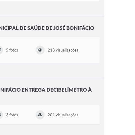
ICIPAL DE SAÚDE DE JOSÉ BONIFÁCIO
5 fotos
213 visualizações
ONIFÁCIO ENTREGA DECIBELÍMETRO À
3 fotos
201 visualizações