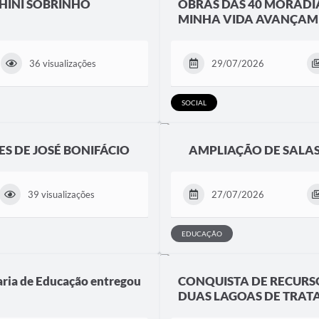
CHINI SOBRINHO
OBRAS DAS 40 MORADI
MINHA VIDA AVANÇAM
36 visualizações
29/07/2026
SOCIAL
S DE JOSÉ BONIFÁCIO
AMPLIAÇÃO DE SALAS
39 visualizações
27/07/2026
EDUCAÇÃO
taria de Educação entregou
CONQUISTA DE RECURS
DUAS LAGOAS DE TRA