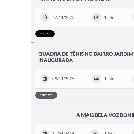
17/11/2025
1 foto
SOCIAL
QUADRA DE TÊNIS NO BAIRRO JARDIM 
INAUGURADA
09/11/2025
1 foto
ESPORTE
A MAIS BELA VOZ BON
31/08/2025
13 fotos