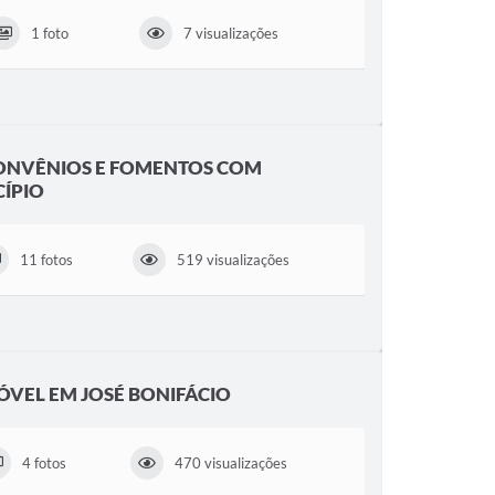
1 foto
7 visualizações
ONVÊNIOS E FOMENTOS COM
CÍPIO
11 fotos
519 visualizações
ÓVEL EM JOSÉ BONIFÁCIO
4 fotos
470 visualizações