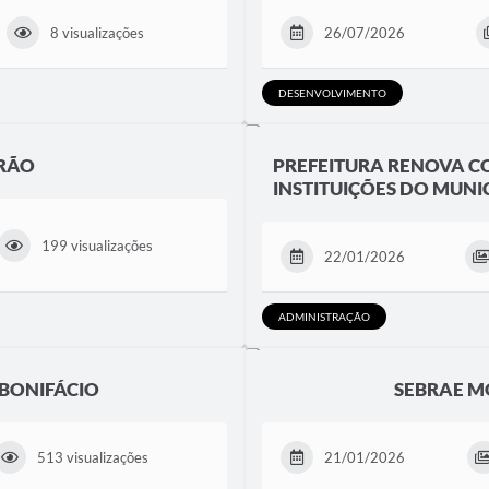
8 visualizações
26/07/2026
DESENVOLVIMENTO
ERÃO
PREFEITURA RENOVA C
INSTITUIÇÕES DO MUNI
199 visualizações
22/01/2026
ADMINISTRAÇÃO
 BONIFÁCIO
SEBRAE M
513 visualizações
21/01/2026