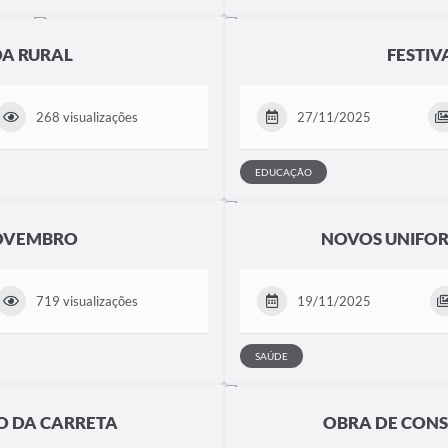
DA RURAL
FESTIV
268 visualizações
27/11/2025
EDUCAÇÃO
NOVEMBRO
NOVOS UNIFOR
719 visualizações
19/11/2025
SAÚDE
O DA CARRETA
OBRA DE CONS