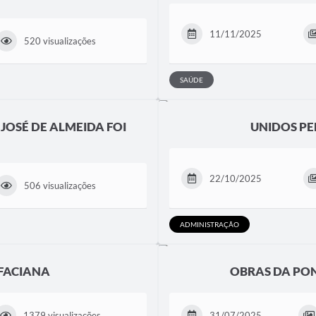
11/11/2025
520 visualizações
SAÚDE
JOSÉ DE ALMEIDA FOI
UNIDOS PE
22/10/2025
506 visualizações
ADMINISTRAÇÃO
IFACIANA
OBRAS DA PON
1379 visualizações
31/07/2025