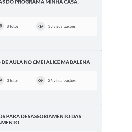
AS DO PROGRAMA MINHA CASA,
8 fotos
38 visualizações
 DE AULA NO CMEI ALICE MADALENA
3 fotos
36 visualizações
OS PARA DESASSORIAMENTO DAS
TAMENTO