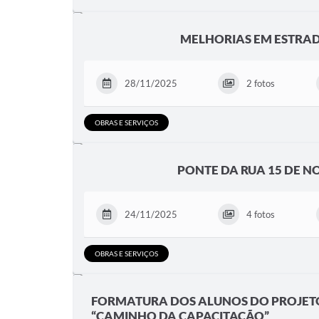
MELHORIAS EM ESTRA
28/11/2025
2 fotos
OBRAS E SERVIÇOS
PONTE DA RUA 15 DE 
24/11/2025
4 fotos
OBRAS E SERVIÇOS
FORMATURA DOS ALUNOS DO PROJET
“CAMINHO DA CAPACITAÇÃO”