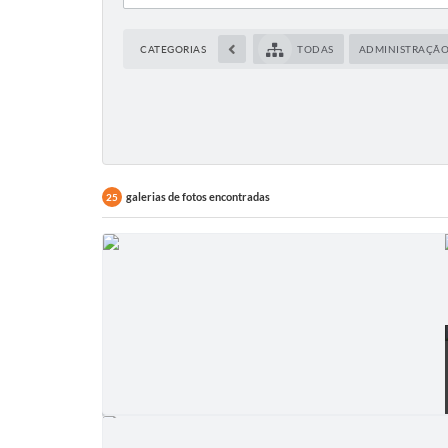
CATEGORIAS
TODAS
ADMINISTRAÇÃ
galerias de fotos encontradas
25