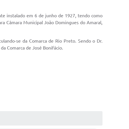
nte instalado em 6 de junho de 1927, tendo como
 para Câmara Municipal João Domingues do Amaral,
culando-se da Comarca de Rio Preto. Sendo o Dr.
o da Comarca de José Bonifácio.