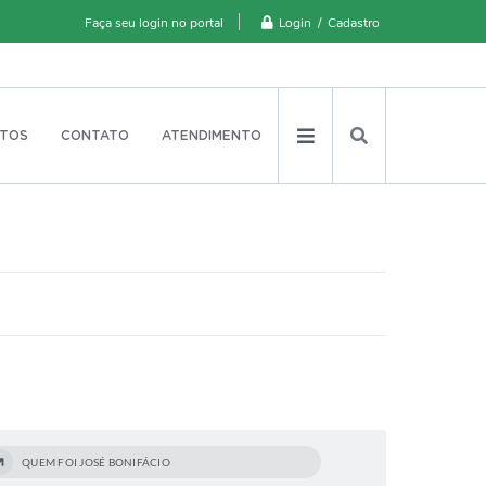
Login / Cadastro
Faça seu login no portal
TOS
CONTATO
ATENDIMENTO
QUEM FOI JOSÉ BONIFÁCIO