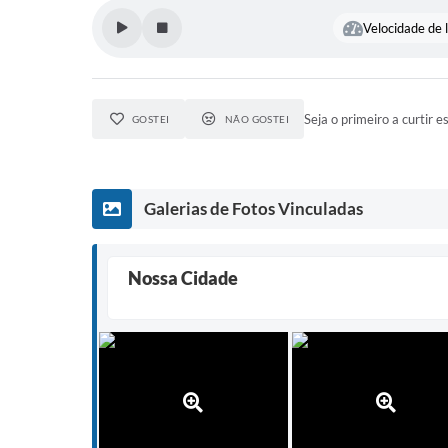
Velocidade de l
Seja o primeiro a curtir e
GOSTEI
NÃO GOSTEI
Galerias de Fotos Vinculadas
Nossa Cidade