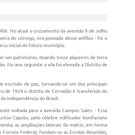
06. No atual o cruzamento da avenida 9 de Julho
eira do córrego, era povoada desse anfíbio - foi o
co inicial do futuro município.
r um patrimônio, doando treze alqueires de terra
 No ano seguinte a vila foi elevada a Distrito de
e escrivão de paz, tornando-se um dos principais
o de 1924 o distrito de Cerradão é transferido do
da Independência do Brasil.
ente voltada para a avenida Campos Sales. - Essa
rício Caputo, pelo célebre edificador bonifaciano
venta, as ampliações laterais da matriz, em forma
 o Correio Federal, fundam-se as Escolas Reunidas,