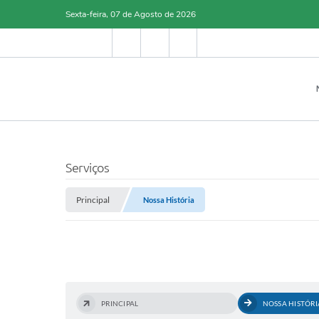
Sexta-feira, 07 de Agosto de 2026
Serviços
Principal
Nossa História
PRINCIPAL
NOSSA HISTÓRI