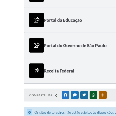
Portal da Educação
Portal do Governo de São Paulo
Receita Federal
COMPARTILHAR
FACEBOOK
MESSENGER
TWITTER
WHATSAPP
OUTRAS
Os sites de terceiros não estão sujeitos às disposições