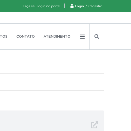
Login / Cadastro
Faça seu login no portal
TOS
CONTATO
ATENDIMENTO
o