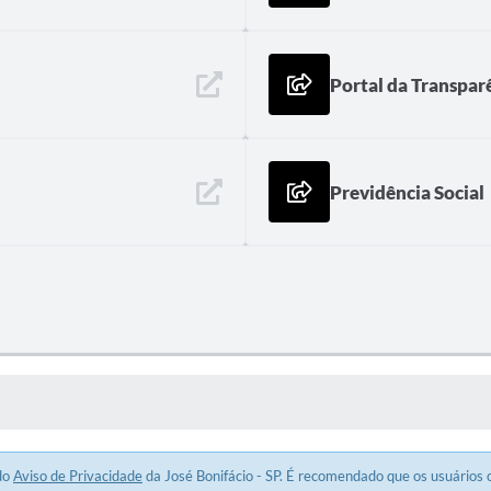
Portal da Transpar
Previdência Social
 MÍDIAS
 do
Aviso de Privacidade
da José Bonifácio - SP. É recomendado que os usuários c