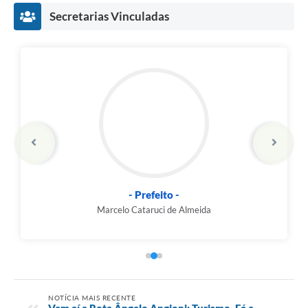
Secretarias Vinculadas
- Prefeito -
Marcelo Cataruci de Almeida
NOTÍCIA MAIS RECENTE
Vem aí a Rota Ângelo Angioni: Turismo, Fé e