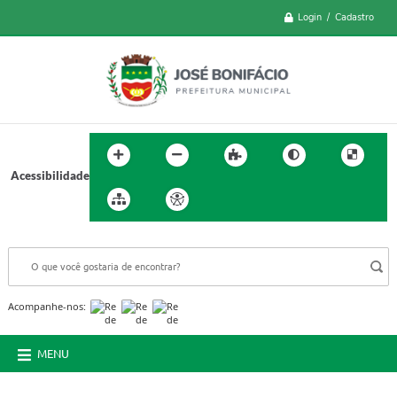
Login / Cadastro
Acessibilidade
BUSCA DO SITE:
Acompanhe-nos:
MENU