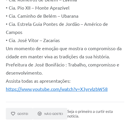
• Cia. Pio XII – Monte Aprazível
• Cia. Caminho de Belém – Ubarana
• Cia. Estrela Guia Pontes de Jordão – Américo de
Campos
• Cia. José Vitor – Zacarias
Um momento de emoção que mostra o compromisso da
cidade em manter viva as tradições da sua história.
Prefeitura de José Bonifácio : Trabalho, compromisso e
desenvolvimento.
Assista todas as apresentações:
https://www.youtube.com/watch?v=X3yrvlzbW58
Seja o primeiro a curtir esta
GOSTEI
NÃO GOSTEI
notícia.