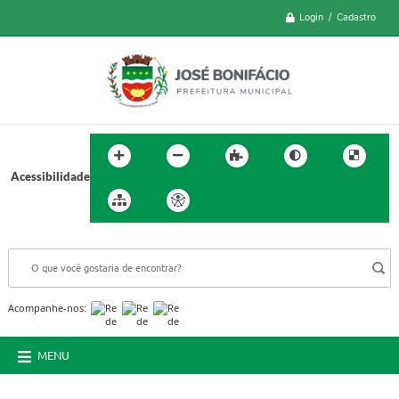
Login / Cadastro
Acessibilidade
BUSCA DO SITE:
Acompanhe-nos:
MENU