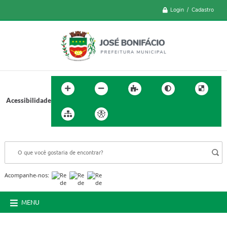
Login / Cadastro
Acessibilidade
BUSCA DO SITE:
Acompanhe-nos:
MENU