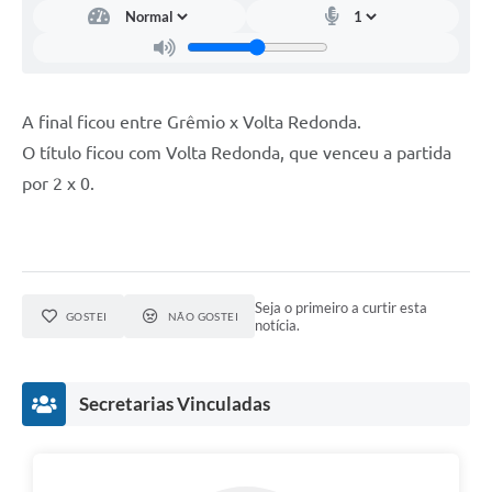
A final ficou entre Grêmio x Volta Redonda.
O título ficou com Volta Redonda, que venceu a partida
por 2 x 0.
Seja o primeiro a curtir esta
GOSTEI
NÃO GOSTEI
notícia.
Secretarias Vinculadas