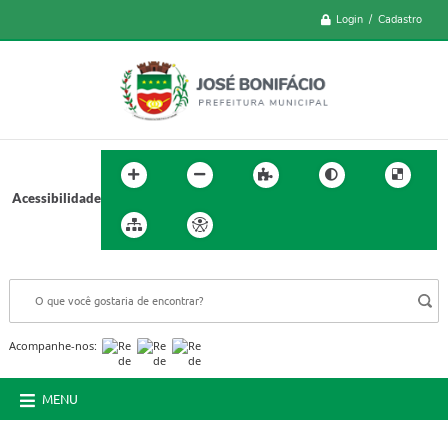
Login / Cadastro
Acessibilidade
BUSCA DO SITE:
Acompanhe-nos:
MENU