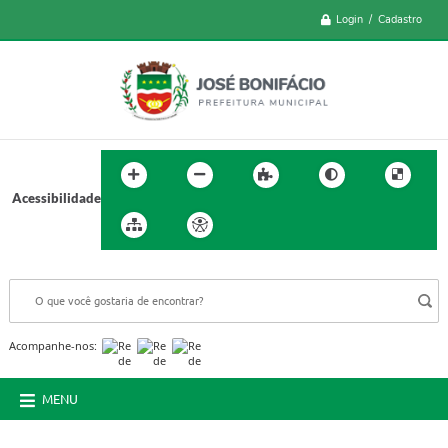
Login / Cadastro
Acessibilidade
BUSCA DO SITE:
Acompanhe-nos:
MENU