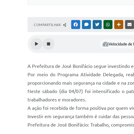
COMPARTILHAR
FACEBOOK
MESSENGER
TWITTER
WHATSAPP
OUTRAS
Velocidade de l
A Prefeitura de José Bonifácio segue investindo 
Por meio do Programa Atividade Delegada, realiz
proporcionando mais segurança na cidade e na zon
Neste sábado (dia 04/07) foi intensificado o p
trabalhadores e moradores.
A ação foi recebida de forma positiva por quem vi
Investir em segurança também é cuidar das pessoa
Prefeitura de José Bonifácio: Trabalho, compromi