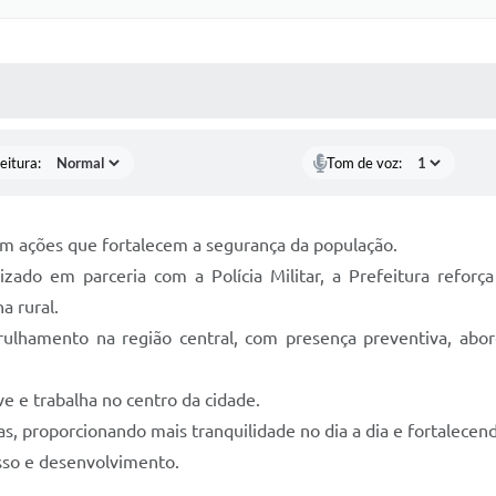
 MÍDIAS
RECEBA NOTÍCIAS
eitura:
Tom de voz:
em ações que fortalecem a segurança da população.
ado em parceria com a Polícia Militar, a Prefeitura reforça
a rural.
atrulhamento na região central, com presença preventiva, abo
ve e trabalha no centro da cidade.
s, proporcionando mais tranquilidade no dia a dia e fortalecen
sso e desenvolvimento.