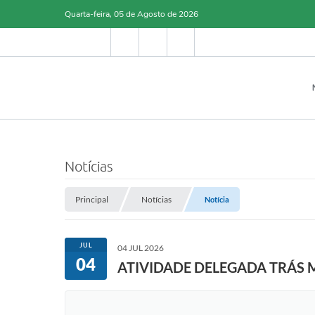
Quarta-feira, 05 de Agosto de 2026
Notícias
Principal
Notícias
Notícia
JUL
04 JUL 2026
04
ATIVIDADE DELEGADA TRÁS 