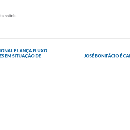
ta notícia.
GIONAL E LANÇA FLUXO
ES EM SITUAÇÃO DE
JOSÉ BONIFÁCIO É CA