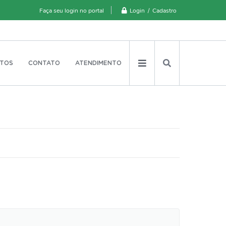
Login / Cadastro
Faça seu login no portal
TOS
CONTATO
ATENDIMENTO