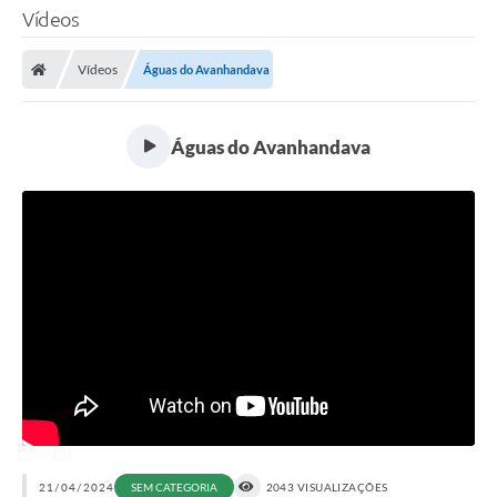
Vídeos
Vídeos
Águas do Avanhandava
Águas do Avanhandava
21/04/2024
SEM CATEGORIA
2043 VISUALIZAÇÕES