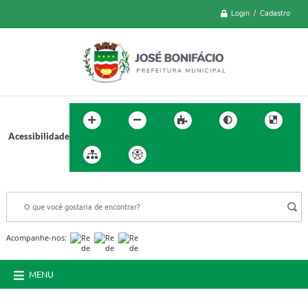
Login / Cadastro
Acessibilidade
BUSCA DO SITE:
Acompanhe-nos:
MENU