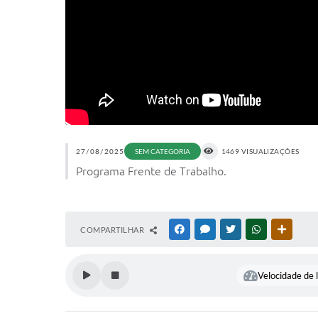
27/08/2025
SEM CATEGORIA
1469 VISUALIZAÇÕES
Programa Frente de Trabalho.
COMPARTILHAR
FACEBOOK
MESSENGER
TWITTER
WHATSAPP
OUTRAS
Velocidade de l