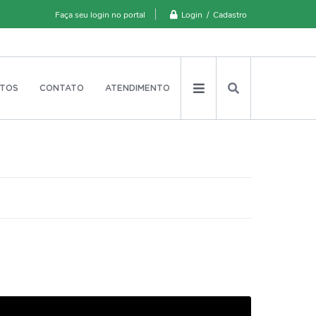
Login / Cadastro
Faça seu login no portal
TOS
CONTATO
ATENDIMENTO