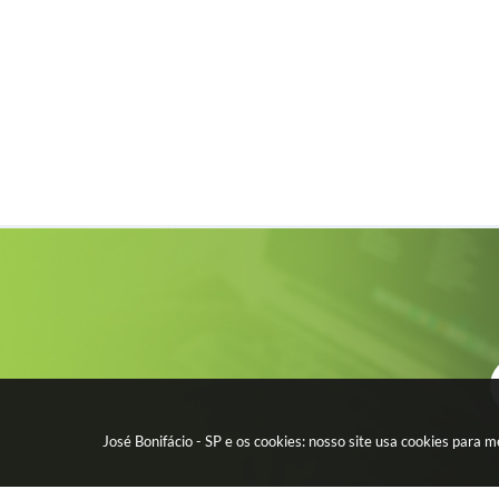
José Bonifácio - SP e os cookies: nosso site usa cookies para