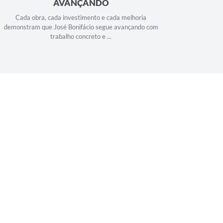
da melhoria
 avançando com