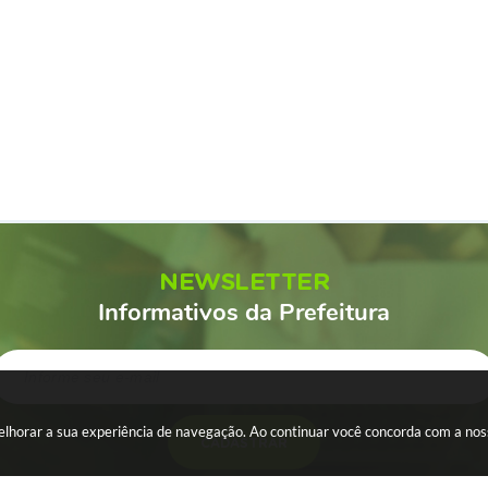
NEWSLETTER
Informativos da Prefeitura
 melhorar a sua experiência de navegação. Ao continuar você concorda com a no
CADASTRAR