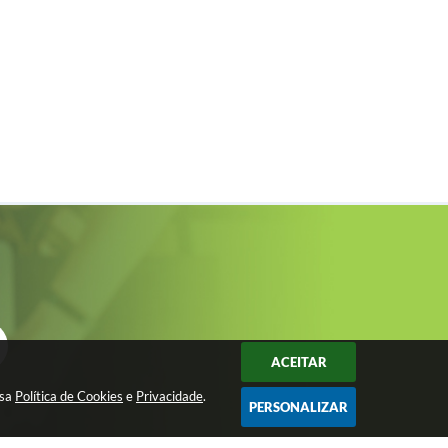
ACEITAR
ssa
Política de Cookies
e
Privacidade
.
PERSONALIZAR