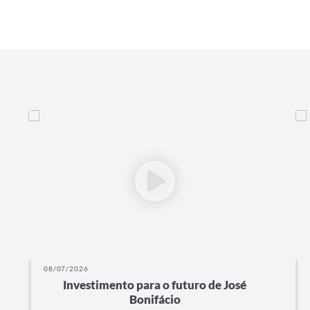
08/07/2026
 o futuro de José
OBRAS DA PRAÇA DO BAI
ácio
FACHINI SOBRINHO S