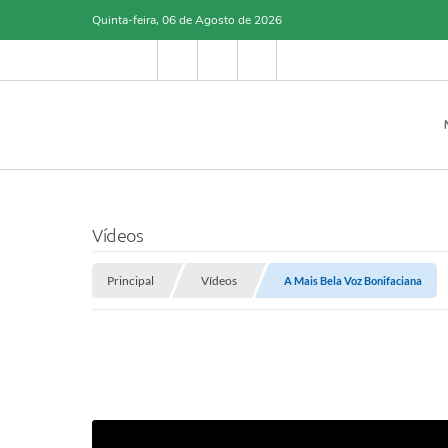
Quinta-feira, 06 de Agosto de 2026
Vídeos
Principal
Vídeos
A Mais Bela Voz Bonifaciana