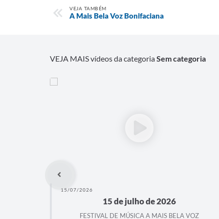
VEJA TAMBÉM
A Mais Bela Voz Bonifaciana
VEJA MAIS vídeos da categoria
Sem categoria
08/07/2026
 de julho de 2026
Investimento para
Bonif
DE MÚSICA A MAIS BELA VOZ