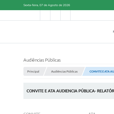
Sexta-feira, 07 de Agosto de 2026
Audiências Públicas
Principal
Audiências Públicas
CONVITE E ATA AU
CONVITE E ATA AUDIENCIA PÚBLICA- RELATÓ