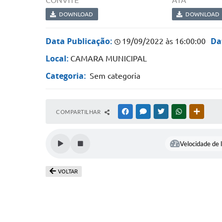
CONVITE
ATA
DOWNLOAD
DOWNLOAD
Data Publicação:
Da
19/09/2022 às 16:00:00
Local:
CAMARA MUNICIPAL
Categoria:
Sem categoria
COMPARTILHAR
FACEBOOK
MESSENGER
TWITTER
WHATSAPP
OUTRAS
Velocidade de l
VOLTAR