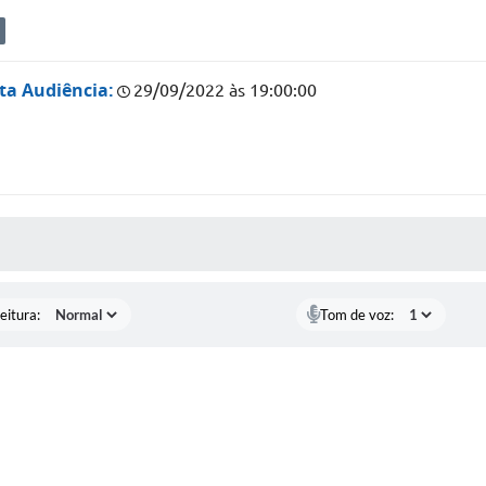
ta Audiência:
29/09/2022 às 19:00:00
 MÍDIAS
eitura:
Tom de voz: