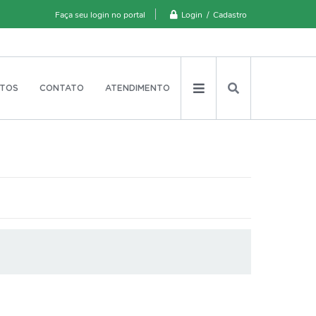
Login / Cadastro
Faça seu login no portal
TOS
CONTATO
ATENDIMENTO