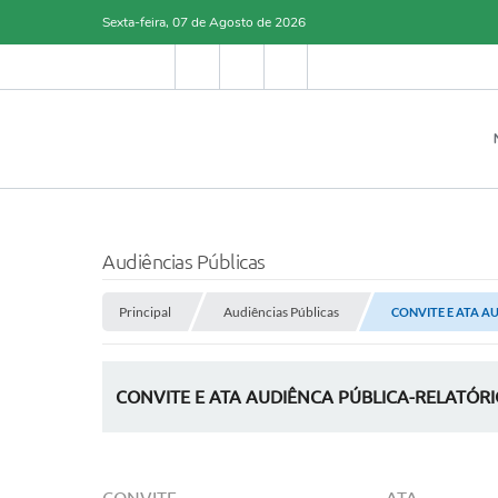
Sexta-feira, 07 de Agosto de 2026
Audiências Públicas
Principal
Audiências Públicas
CONVITE E ATA A
CONVITE E ATA AUDIÊNCA PÚBLICA-RELATÓRI