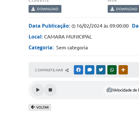
CONVITE
ATA
DOWNLOAD
DOWNLOAD
Data Publicação:
Da
16/02/2024 às 09:00:00
Local:
CAMARA MUNICIPAL
Categoria:
Sem categoria
COMPARTILHAR
FACEBOOK
MESSENGER
TWITTER
WHATSAPP
OUTRAS
Velocidade de l
VOLTAR