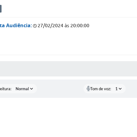
ta Audiência:
27/02/2024 às 20:00:00
 MÍDIAS
eitura:
Tom de voz: