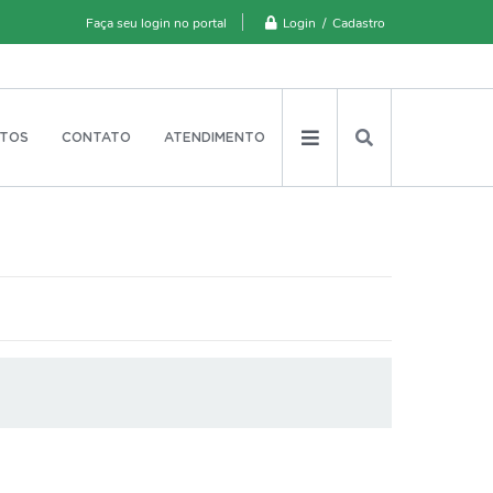
Login / Cadastro
Faça seu login no portal
TOS
CONTATO
ATENDIMENTO