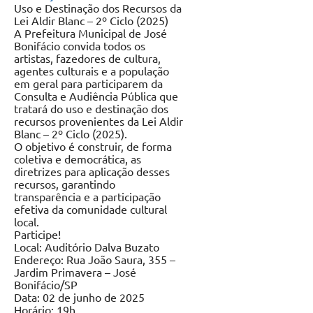
Uso e Destinação dos Recursos da
Lei Aldir Blanc – 2º Ciclo (2025)
A Prefeitura Municipal de José
Bonifácio convida todos os
artistas, fazedores de cultura,
agentes culturais e a população
em geral para participarem da
Consulta e Audiência Pública que
tratará do uso e destinação dos
recursos provenientes da Lei Aldir
Blanc – 2º Ciclo (2025).
O
objetivo é construir, de forma
coletiva e democrática, as
diretrizes para aplicação desses
recursos, garantindo
transparência e a participação
efetiva da comunidade cultural
local.
Participe!
Local: Auditório Dalva Buzato
Endereço: Rua João Saura, 355 –
Jardim Primavera – José
Bonifácio/SP
Data: 02 de junho de 2025
Horário: 19h