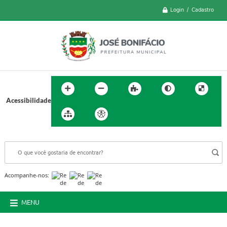
Login / Cadastro
Acessibilidade
BUSCA DO SITE:
Acompanhe-nos:
MENU