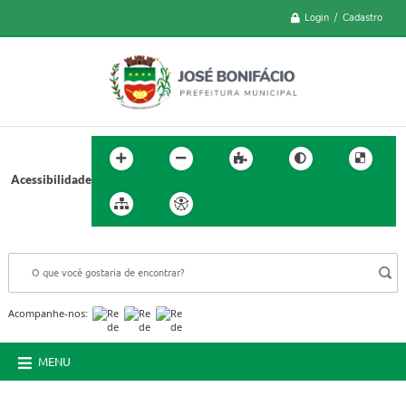
Login / Cadastro
Acessibilidade
BUSCA DO SITE:
Acompanhe-nos:
MENU