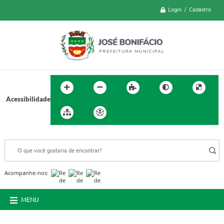
Login / Cadastro
Acessibilidade
BUSCA DO SITE:
Acompanhe-nos:
MENU