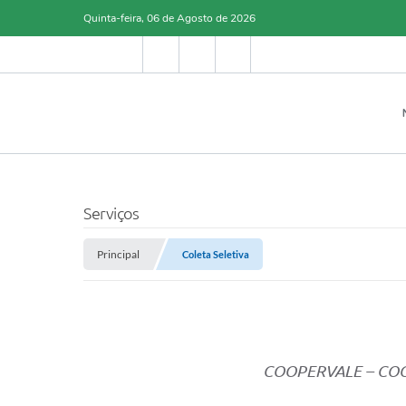
Quinta-feira, 06 de Agosto de 2026
Serviços
Principal
Coleta Seletiva
COOPERVALE – COO