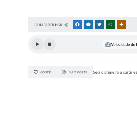
COMPARTILHAR
FACEBOOK
MESSENGER
TWITTER
WHATSAPP
OUTRAS
Velocidade de l
Seja o primeiro a curtir e
GOSTEI
NÃO GOSTEI