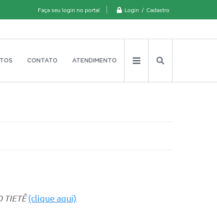
Login / Cadastro
Faça seu login no portal
TOS
CONTATO
ATENDIMENTO
 TIETÊ
(clique aqui)