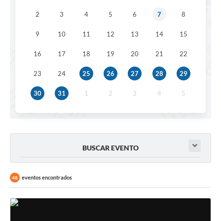
2
3
4
5
6
7
8
9
10
11
12
13
14
15
16
17
18
19
20
21
22
23
24
25
26
27
28
29
30
31
1
2
3
4
5
BUSCAR EVENTO
eventos encontrados
48