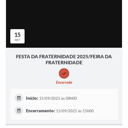
15
SET
FESTA DA FRATERNIDADE 2025/FEIRA DA
FRATERNIDADE
Encerrado
Início:
15/09/2025 às 08h00
Encerramento:
15/09/2025 às 15h00