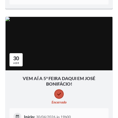
30
ABR
VEM AÍ A 5ª FEIRA DAQUI EM JOSÉ
BONIFÁCIO!
Encerrado
Início:
30/04/2026 às 19h00