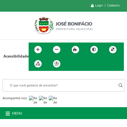
Login / Cadastro
Acessibilidade
BUSCA DO SITE:
Acompanhe-nos:
MENU