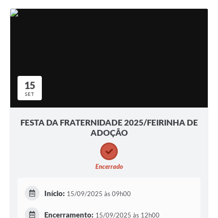
15
SET
FESTA DA FRATERNIDADE 2025/FEIRINHA DE
ADOÇÃO
Encerrado
Início:
15/09/2025 às 09h00
Encerramento:
15/09/2025 às 12h00