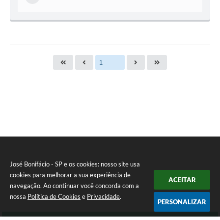
José Bonifácio - SP e os cookies: nosso site usa
cookies para melhorar a sua experiência de
ACEITAR
navegação. Ao continuar você concorda com a
nossa
Política de Cookies
e
Privacidade
.
PERSONALIZAR