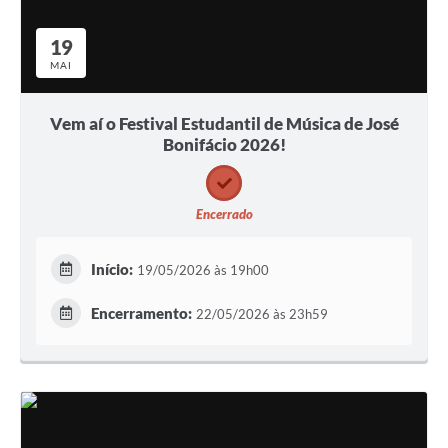
19
MAI
Vem aí o Festival Estudantil de Música de José
Bonifácio 2026!
Encerrado
Início:
19/05/2026 às 19h00
Encerramento:
22/05/2026 às 23h59