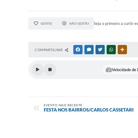
Seja o primeiro a curtir e
GOSTEI
NÃO GOSTEI
COMPARTILHAR
FACEBOOK
MESSENGER
TWITTER
WHATSAPP
OUTRAS
Velocidade de l
EVENTO MAIS RECENTE
FESTA NOS BAIRROS/CARLOS CASSETARI