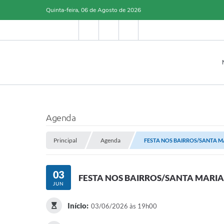
Quinta-feira, 06 de Agosto de 2026
Agenda
Principal
Agenda
FESTA NOS BAIRROS/SANTA M
03
FESTA NOS BAIRROS/SANTA MARIA
JUN
Início:
03/06/2026 às 19h00