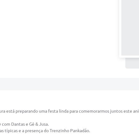
tura está preparando uma festa linda para comemorarmos juntos este ani
ow com Dantas e Gê & Jusa.
s típicas e a presença do Trenzinho Pankadão.