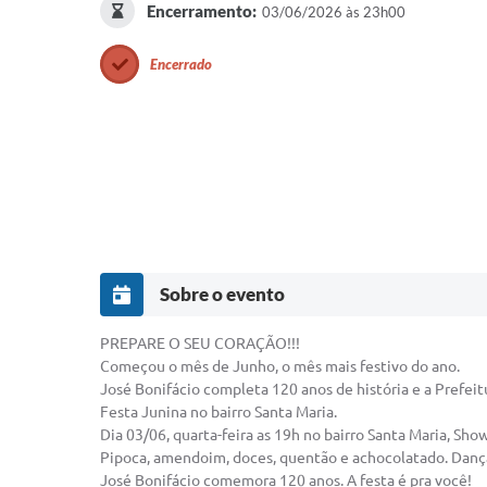
Encerramento:
03/06/2026 às 23h00
Encerrado
Sobre o evento
PREPARE O SEU CORAÇÃO!!!
Começou o mês de Junho, o mês mais festivo do ano.
José Bonifácio completa 120 anos de história e a Prefei
Festa Junina no bairro Santa Maria.
Dia 03/06, quarta-feira as 19h no bairro Santa Maria, Sh
Pipoca, amendoim, doces, quentão e achocolatado. Dança
José Bonifácio comemora 120 anos. A festa é pra você!