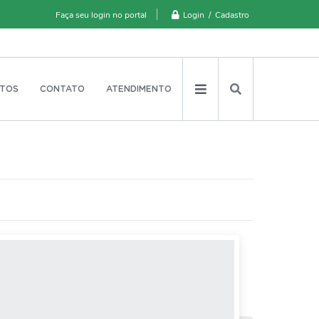
Login / Cadastro
Faça seu login no portal
TOS
CONTATO
ATENDIMENTO